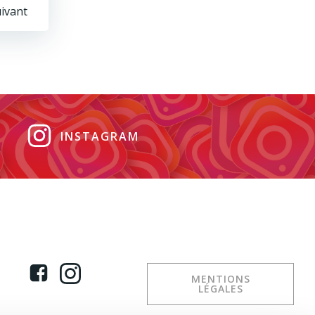
uivant
INSTAGRAM
MENTIONS
LÉGALES